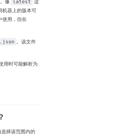
行。像
这
latest
同机器上的版本可
中使用，但在
。该文件
.json
使用时可能解析为
？
由选择该范围内的