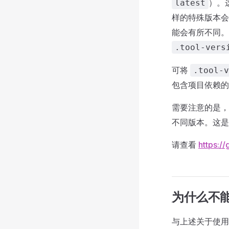
）。
latest
样的特殊版本
能会有所不同。因
.tool-vers
可将
.tool-v
包含项目依赖的
需要注意的是，
不同版本。这是
请查看
https:/
为什么不
与上述关于使