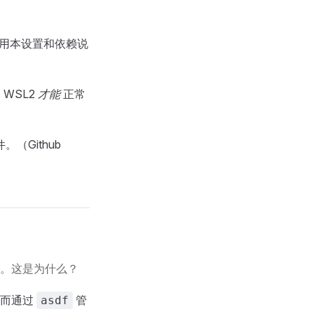
来使用本设置和依赖说
，WSL2
才能
正常
。（Github
。这是为什么？
，而通过
管
asdf