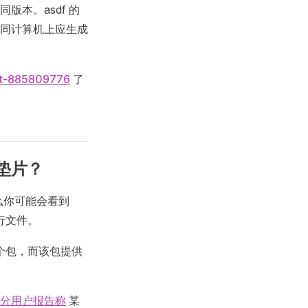
本。asdf 的
同计算机上应生成
ent-885809776
了
成垫片？
那么你可能会看到
行文件。
一个包，而该包提供
分用户报告称
某