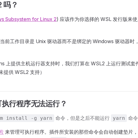
2 吗？
s Subsystem for Linux 2
) 应该作为你选择的 WSL 发行版
前工作目录是 Unix 驱动器而不是绑定的 Windows 驱动器时
Actions 上提供主机运行器支持时，我们打算在 WSL2 上运行测试套件
还未提供 WSL2 支持）
可执行程序无法运行？
命令，但是之后不能运行
命令
m install -g yarn
yarn
片
来管理可执行程序。插件所安装的那些命令会自动创建垫片