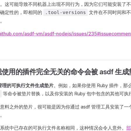
。这可能导致不同机器上出现不同行为，因为它们可能安装了不同版
全确定性的，即相同的
文件在不同时间和不
.tool-versions
。
/github.com/asdf-vm/asdf-nodejs/issues/235#issuecomm
使用的插件完全无关的命令会被 asdf 生
为其管理的可执行文件生成垫片
。例如，如果你使用 Ruby 插件，
等命令被垫片替换，以及你安装的 Ruby 包中包含的其他可执
意料之外的垫片，很可能是因为你通过 asdf 管理工具安装了
。
系统中已存在的可执行文件名称相同，这种情况会令人意外。
部