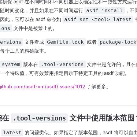
这确保 asdf 在不同时间和不同机器上以确定性和一致性方式运
会随时间变化，并且如果在不同时间运行
，不
asdf install
此，它可以在 asdf 命令如
asdf set <tool> latest
文件中是被禁止的。
ions
文件看成
或者
ersions
Gemfile.lock
package-lock
每个工具的精确版本。
版本在
文件中是允许的，且在
system
.tool-versions
一个特殊值，可有效禁用指定目录下特定工具的 asdf 功能。
/github.com/asdf-vm/asdf/issues/1012
了解更多。
能在
文件中使用版本范围
.tool-versions
用
的问题类似。如果指定了版本范围，asdf 将可以自
latest