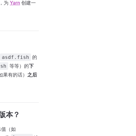
，为
Yarn
创建一
的
asdf.fish
等等）的
下
ish
（如果有的话）
之后
版本？
殊值（如