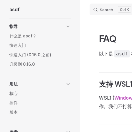
asdf
Search
K
Skip to content
Sidebar Navigation
指导
FAQ
什么是 asdf？
快速入门
以下是
asdf
快速入门 (0.16.0 之前)
升级到 0.16.0
支持 WSL
用法
核心
WSL1 (
Windows
插件
作。我们不打算添
版本
参考