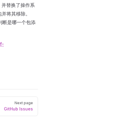
片，并替换了操作系
包并将其移除。
判断是哪一个包添
f-
Next page
GitHub Issues