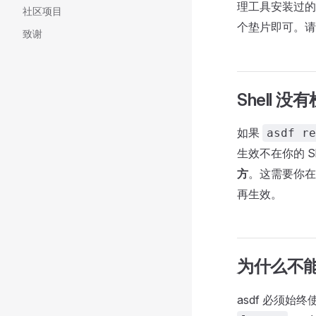
理工具安装过
社区项目
个垫片即可。
致谢
Shell
如果
asdf re
生效不在你的 Sh
方
。这需要你
再生效。
为什么不
asdf 必须