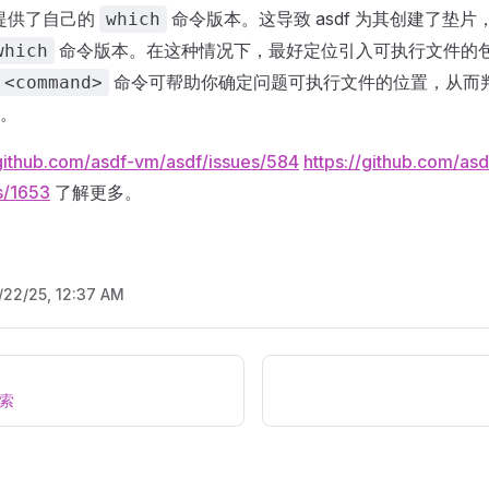
 包提供了自己的
命令版本。这导致 asdf 为其创建了垫
which
命令版本。在这种情况下，最好定位引入可执行文件的
which
命令可帮助你确定问题可执行文件的位置，从而
 <command>
。
/github.com/asdf-vm/asdf/issues/584
https://github.com/asd
s/1653
了解更多。
/22/25, 12:37 AM
搜索