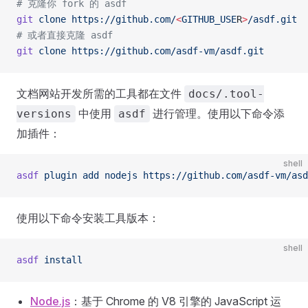
# 克隆你 fork 的 asdf
git
 clone
 https://github.com/
<
GITHUB_USE
R
>
/asdf.git
# 或者直接克隆 asdf
git
 clone
 https://github.com/asdf-vm/asdf.git
文档网站开发所需的工具都在文件
docs/.tool-
中使用
进行管理。使用以下命令添
versions
asdf
加插件：
shell
asdf
 plugin
 add
 nodejs
 https://github.com/asdf-vm/as
使用以下命令安装工具版本：
shell
asdf
 install
Node.js
：基于 Chrome 的 V8 引擎的 JavaScript 运