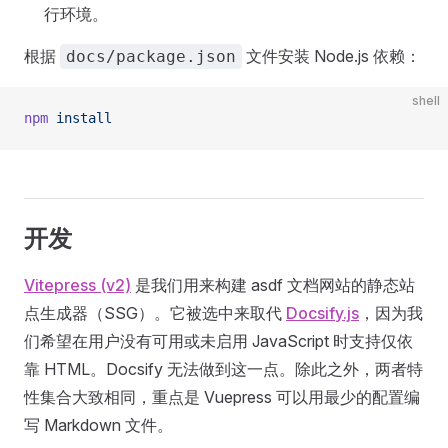
行环境。
根据
文件安装 Node.js 依赖：
docs/package.json
shell
npm
 install
开发
Vitepress (v2)
是我们用来构建 asdf 文档网站的静态站
点生成器（SSG）。它被选中来取代
Docsify.js
，因为我
们希望在用户没有可用或未启用 JavaScript 时支持仅依
靠 HTML。Docsify 无法做到这一点。除此之外，两者特
性集合大致相同，重点是 Vuepress 可以用最少的配置编
写 Markdown 文件。