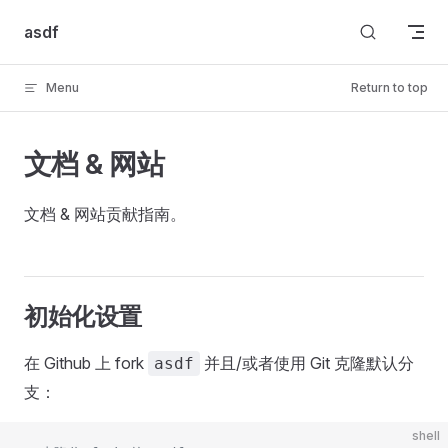
Skip to content
asdf
Menu
Return to top
文档 & 网站
文档 & 网站贡献指南。
初始化设置
在 Github 上 fork
并且/或者使用 Git 克隆默认分
asdf
支：
shell